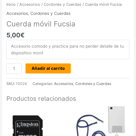
Inicio
/
Accesorios
/
Cordones y Cuerdas
/ Cuerda móvil Fucsia
Accesorios
,
Cordones y Cuerdas
Cuerda móvil Fucsia
5,00
€
Accesorio comodo y practica para no perder detalle de tu
dispositivo movil
Añadir al carrito
SKU:
10024
Categorías:
Accesorios
,
Cordones y Cuerdas
Productos relacionados