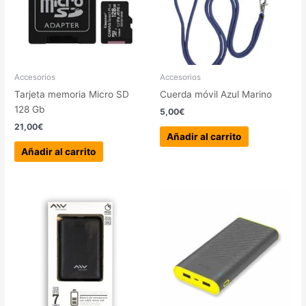
Accesorios
Accesorios
Tarjeta memoria Micro SD
Cuerda móvil Azul Marino
128 Gb
5,00
€
21,00
€
Añadir al carrito
Añadir al carrito