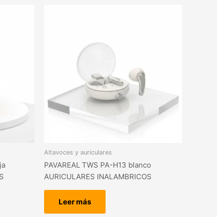
Altavoces y auriculares
ja
PAVAREAL TWS PA-H13 blanco
S
AURICULARES INALAMBRICOS
Leer más