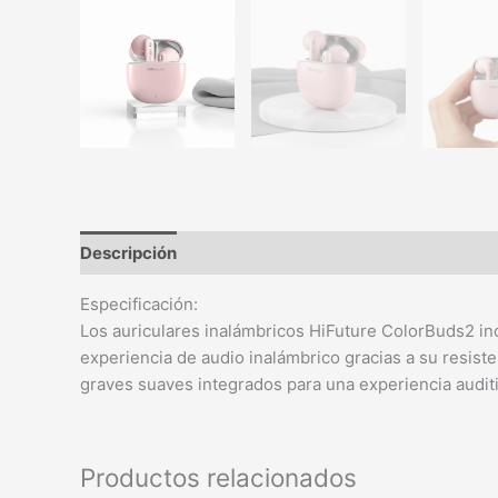
Descripción
Especificación:
Los auriculares inalámbricos HiFuture ColorBuds2 in
experiencia de audio inalámbrico gracias a su resist
graves suaves integrados para una experiencia audit
Productos relacionados