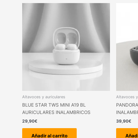
Altavoces y auriculares
Altavoces y
BLUE STAR TWS MINI A19 BL
PANDORA
AURICULARES INALAMBRICOS
INALAMB
29,90
€
39,90
€
Añadir al carrito
Añadi