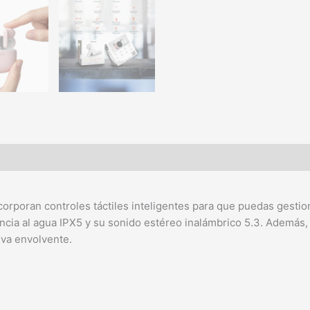
corporan controles táctiles inteligentes para que puedas gesti
encia al agua IPX5 y su sonido estéreo inalámbrico 5.3. Además,
iva envolvente.