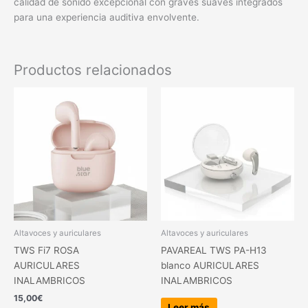
calidad de sonido excepcional con graves suaves integrados
para una experiencia auditiva envolvente.
Productos relacionados
Altavoces y auriculares
Altavoces y auriculares
TWS Fi7 ROSA
PAVAREAL TWS PA-H13
AURICULARES
blanco AURICULARES
INALAMBRICOS
INALAMBRICOS
15,00
€
Leer más