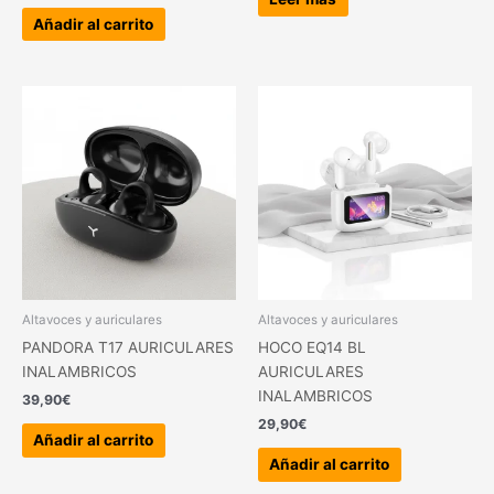
Añadir al carrito
Altavoces y auriculares
Altavoces y auriculares
PANDORA T17 AURICULARES
HOCO EQ14 BL
INALAMBRICOS
AURICULARES
INALAMBRICOS
39,90
€
29,90
€
Añadir al carrito
Añadir al carrito