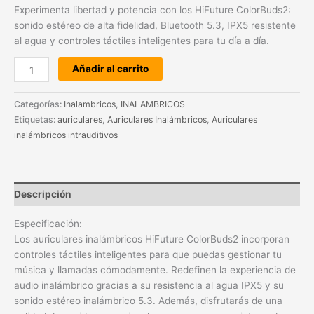
Experimenta libertad y potencia con los HiFuture ColorBuds2:
sonido estéreo de alta fidelidad, Bluetooth 5.3, IPX5 resistente
al agua y controles táctiles inteligentes para tu día a día.
Añadir al carrito
Categorías:
Inalambricos
,
INALAMBRICOS
Etiquetas:
auriculares
,
Auriculares Inalámbricos
,
Auriculares
inalámbricos intrauditivos
Descripción
Especificación:
Los auriculares inalámbricos HiFuture ColorBuds2 incorporan
controles táctiles inteligentes para que puedas gestionar tu
música y llamadas cómodamente. Redefinen la experiencia de
audio inalámbrico gracias a su resistencia al agua IPX5 y su
sonido estéreo inalámbrico 5.3. Además, disfrutarás de una