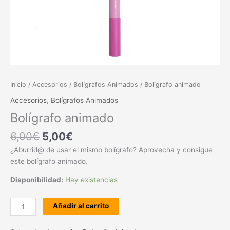
Inicio
/
Accesorios
/
Bolígrafos Animados
/ Bolígrafo animado
Accesorios
,
Bolígrafos Animados
Bolígrafo animado
6,00
€
5,00
€
¿Aburrid@ de usar el mismo bolígrafo? Aprovecha y consigue
este bolígrafo animado.
Disponibilidad:
Hay existencias
Añadir al carrito