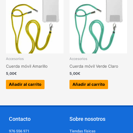
Accesorios
Accesorios
Cuerda móvil Amarillo
Cuerda móvil Verde Claro
5,00
€
5,00
€
Añadir al carrito
Añadir al carrito
Contacto
Sobre nosotros
976 556 971
Tiendas físicas