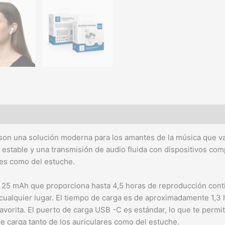
 una solución moderna para los amantes de la música que valo
 estable y una transmisión de audio fluida con dispositivos co
ares como del estuche.
e 25 mAh que proporciona hasta 4,5 horas de reproducción conti
ualquier lugar. El tiempo de carga es de aproximadamente 1,3 h
avorita. El puerto de carga USB -C es estándar, lo que te permit
de carga tanto de los auriculares como del estuche.