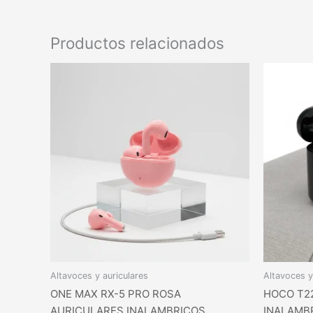
Productos relacionados
Altavoces y auriculares
Altavoces y
ONE MAX RX-5 PRO ROSA
HOCO T2
AURICULARES INALAMBRICOS
INALAMB