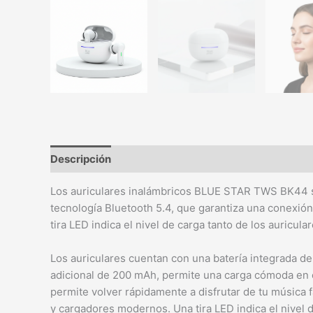
Descripción
Los auriculares inalámbricos BLUE STAR TWS BK44 son
tecnología Bluetooth 5.4, que garantiza una conexión
tira LED indica el nivel de carga tanto de los auricul
Los auriculares cuentan con una batería integrada d
adicional de 200 mAh, permite una carga cómoda en c
permite volver rápidamente a disfrutar de tu música f
y cargadores modernos. Una tira LED indica el nivel 