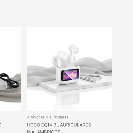
Altavoces y auriculares
S
HOCO EQ14 BL AURICULARES
INALAMBRICOS