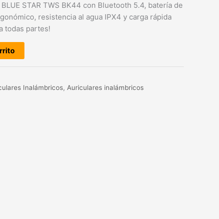
s BLUE STAR TWS BK44 con Bluetooth 5.4, batería de
rgonómico, resistencia al agua IPX4 y carga rápida
a todas partes!
rrito
culares Inalámbricos
,
Auriculares inalámbricos