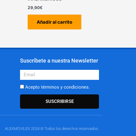
29,90
€
Añadir al carrito
Suscríbete a nuestra Newsletter
Email
Acepto términos y condiciones.
SUSCRIBIRSE
ALEXMOVILEX 2024 © Todos los derechos reservados.