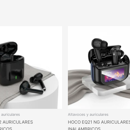
 auriculares
Altavoces y auriculares
2 AURICULARES
HOCO EQ21 NG AURICULARE
RICOS
INALAMBRICOS