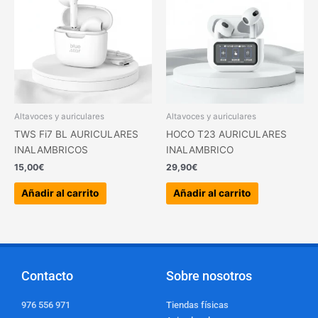
Altavoces y auriculares
Altavoces y auriculares
TWS Fi7 BL AURICULARES
HOCO T23 AURICULARES
INALAMBRICOS
INALAMBRICO
15,00
€
29,90
€
Añadir al carrito
Añadir al carrito
Contacto
Sobre nosotros
976 556 971
Tiendas físicas