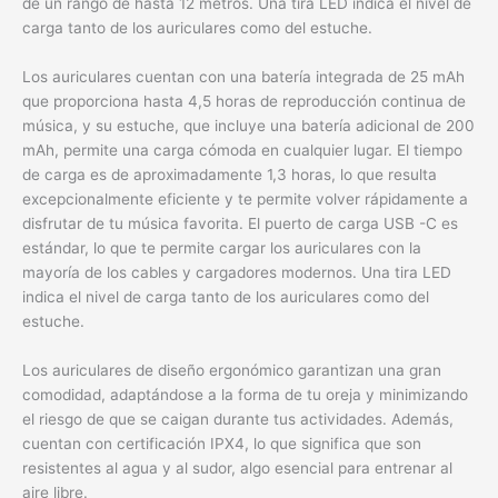
de un rango de hasta 12 metros. Una tira LED indica el nivel de
carga tanto de los auriculares como del estuche.
Los auriculares cuentan con una batería integrada de 25 mAh
que proporciona hasta 4,5 horas de reproducción continua de
música, y su estuche, que incluye una batería adicional de 200
mAh, permite una carga cómoda en cualquier lugar. El tiempo
de carga es de aproximadamente 1,3 horas, lo que resulta
excepcionalmente eficiente y te permite volver rápidamente a
disfrutar de tu música favorita. El puerto de carga USB -C es
estándar, lo que te permite cargar los auriculares con la
mayoría de los cables y cargadores modernos. Una tira LED
indica el nivel de carga tanto de los auriculares como del
estuche.
Los auriculares de diseño ergonómico garantizan una gran
comodidad, adaptándose a la forma de tu oreja y minimizando
el riesgo de que se caigan durante tus actividades. Además,
cuentan con certificación IPX4, lo que significa que son
resistentes al agua y al sudor, algo esencial para entrenar al
aire libre.