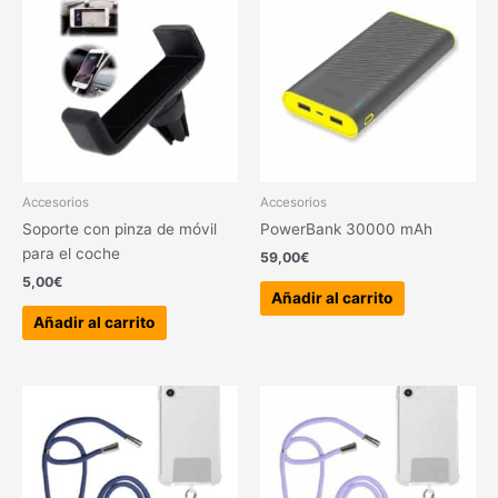
Accesorios
Accesorios
Soporte con pinza de móvil
PowerBank 30000 mAh
para el coche
59,00
€
5,00
€
Añadir al carrito
Añadir al carrito