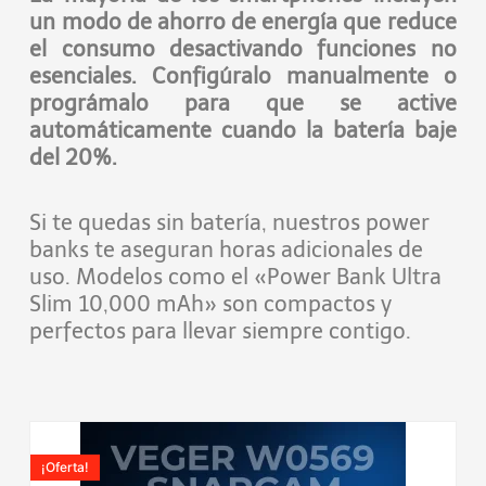
un modo de ahorro de energía que reduce
el consumo desactivando funciones no
esenciales. Configúralo manualmente o
prográmalo para que se active
automáticamente cuando la batería baje
del 20%.
Si te quedas sin batería, nuestros power
banks te aseguran horas adicionales de
uso. Modelos como el «Power Bank Ultra
Slim 10,000 mAh» son compactos y
perfectos para llevar siempre contigo.
El
El
precio
precio
¡Oferta!
original
actual