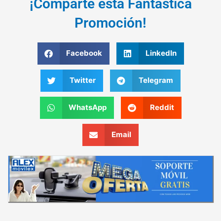
¡Comparte esta Fantástica
Promoción!
Facebook
LinkedIn
Twitter
Telegram
WhatsApp
Reddit
Email