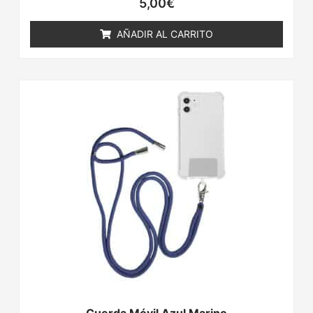
5,00
€
AÑADIR AL CARRITO