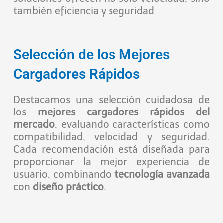
también eficiencia y seguridad
Selección de los Mejores
Cargadores Rápidos
Destacamos una selección cuidadosa de
los
mejores cargadores rápidos del
mercado
, evaluando características como
compatibilidad, velocidad y seguridad.
Cada recomendación está diseñada para
proporcionar la mejor experiencia de
usuario, combinando
tecnología avanzada
con
diseño práctico
.