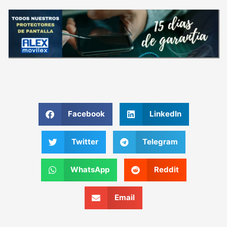
Facebook
LinkedIn
Twitter
Telegram
WhatsApp
Reddit
Email