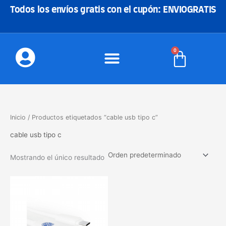
Ir
Todos los envíos gratis con el cupón: ENVIOGRATIS
al
contenido
0
Carrito
Inicio
/ Productos etiquetados “cable usb tipo c”
cable usb tipo c
Mostrando el único resultado